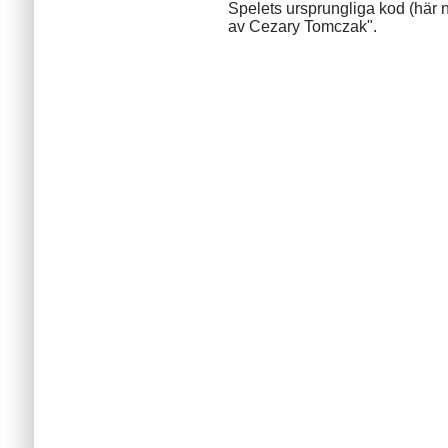
Spelets ursprungliga kod (här 
av Cezary Tomczak".