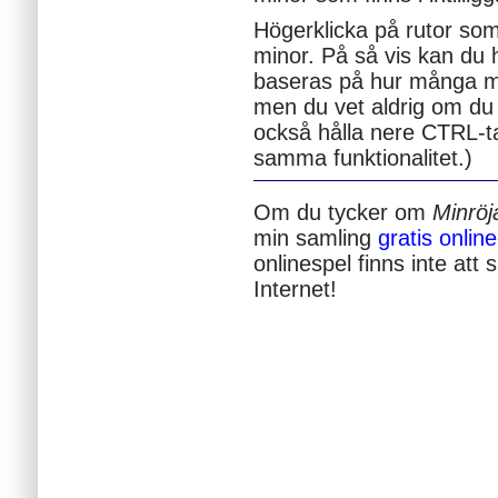
Högerklicka på rutor som
minor. På så vis kan du
baseras på hur många mi
men du vet aldrig om du 
också hålla nere CTRL-t
samma funktionalitet.)
Om du tycker om
Minröj
min samling
gratis onlin
onlinespel finns inte at
Internet!