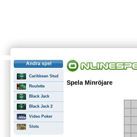
Andra spel
Caribbean Stud
Spela Minröjare
Roulette
Black Jack
x
x
Black Jack 2
x
x
Video Poker
x
x
Slots
x
x