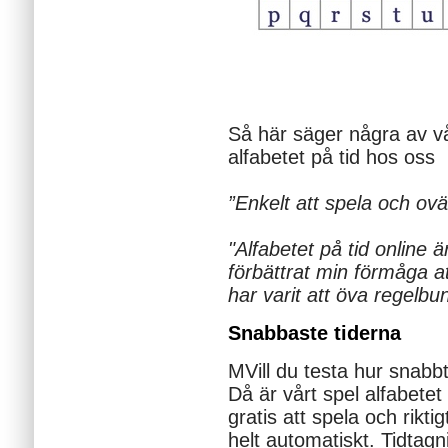
Så här säger några av v
alfabetet på tid hos oss
”Enkelt att spela och ovä
"Alfabetet på tid online ä
förbättrat min förmåga at
har varit att öva regelbu
Snabbaste tiderna
MVill du testa hur snabbt
Då är vårt spel alfabetet 
gratis att spela och rikti
helt automatiskt. Tidtagn