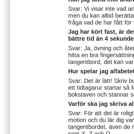
Svar: Vi visar inte vad an
men du kan alltid berätt
fråga vad de har fått för 
Jag har kört fast, är de
bättre tid än 4 sekunde
Svar: Ja, övning och åte
hitta en bra fingersättni
tangentbord, det kan vara
Hur spelar jag alfabete
Svar: Det är lätt! Skriv b
ett tidtagarur startar så 
bokstaven och stannar så 
Varför ska jag skriva al
Svar: För att det är rolig
motion och du lär dig var
tangentbordet, även de 
som X, Z och Q.